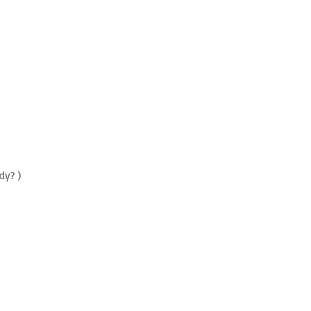
dy? )