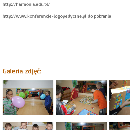
http://harmonia.edu.pl/
http://www.konferencje-logopedyczne.pl
do pobrania
Galeria zdjęć: