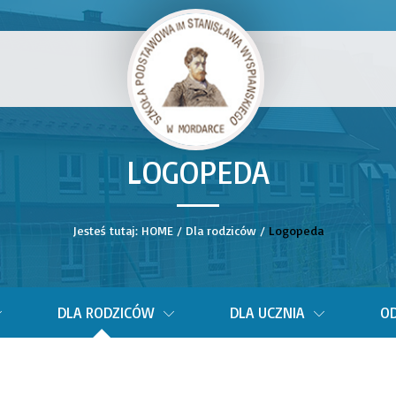
LOGOPEDA
__
Jesteś tutaj:
HOME
/
Dla rodziców
/
Logopeda
DLA RODZICÓW
DLA UCZNIA
OD