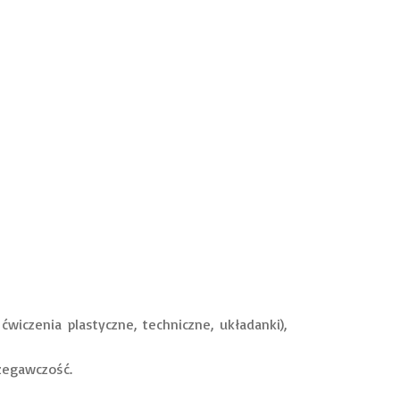
wiczenia plastyczne, techniczne, układanki),
rzegawczość.