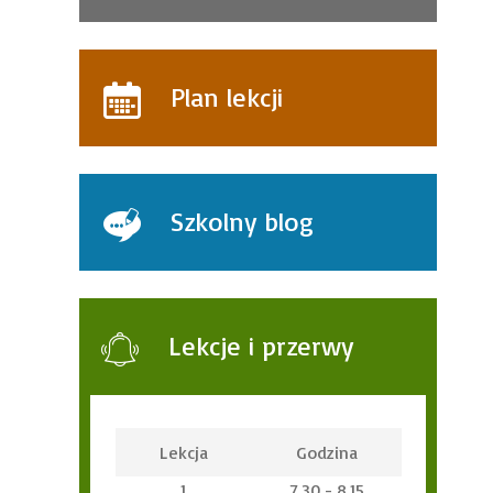
Plan lekcji
Szkolny blog
Lekcje i przerwy
Lekcja
Godzina
1
7.30 - 8.15