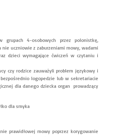
w grupach 4-osobowych przez polonistkę,
a nie uczniowie z zaburzeniami mowy, wadami
z dzieci wymagające ćwiczeń w czytaniu i
wcy czy rodzice zauważyli problem językowy i
 bezpośrednio logopedzie lub w sekretariacie
ogicznej dla danego dziecka organ prowadzący
ylko dla smyka
anie prawidłowej mowy poprzez korygowanie