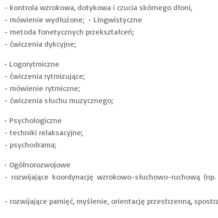
- kontrola wzrokowa, dotykowa i czucia skórnego dłoni,
- mówienie wydłużone; • Lingwistyczne
- metoda fonetycznych przekształceń;
- ćwiczenia dykcyjne;
• Logorytmiczne
- ćwiczenia rytmizujące;
- mówienie rytmiczne;
- ćwiczenia słuchu muzycznego;
• Psychologiczne
- techniki relaksacyjne;
- psychodrama;
• Ogólnorozwojowe
- rozwijające koordynację wzrokowo-słuchowo-ruchową (np. ć
- rozwijające pamięć, myślenie, orientację przestrzenną, spost