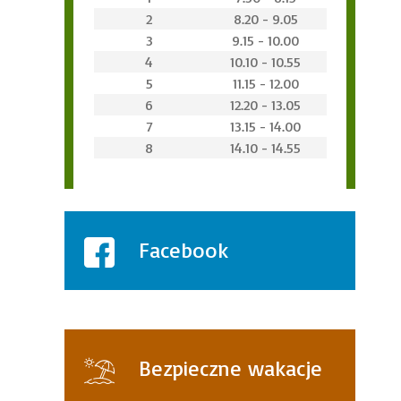
2
8.20 - 9.05
3
9.15 - 10.00
4
10.10 - 10.55
5
11.15 - 12.00
6
12.20 - 13.05
7
13.15 - 14.00
8
14.10 - 14.55
Facebook
Bezpieczne wakacje