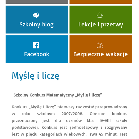
Szkolny blog
Lekcje i przerwy
Facebook
Bezpieczne wakacje
Myślę i liczę
Szkolny Konkurs Matematyczny „Myślę i liczę”
Konkurs „Myślę i liczę” pierwszy raz został przeprowadzony
w roku szkolnym 2007/2008. Obecnie konkurs
przeznaczony jest dla uczniów klas IV-VIII szkoły
podstawowej. Konkurs jest jednoetapowy i rozgrywany
jest w pięciu kategoriach wiekowych. Trwa 45 minut. Test