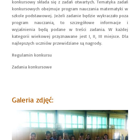
konkursowy składa się z zadań otwartych. Tematyka zadań
konkursowych obejmuje program nauczania matematyki w
szkole podstawowej. Jeżeli zadanie będzie wykraczało poza
program nauczania, to szczegółowe informacje i
wyjaśnienia będą podane w treści zadania. W każdej
kategorii wiekowej przyznawane jest I, II, III miejsce. Dla
najlepszych uczniów przewidziane są nagrody.
Regulamin konkursu
Zadania konkursowe
Galeria zdjęć: