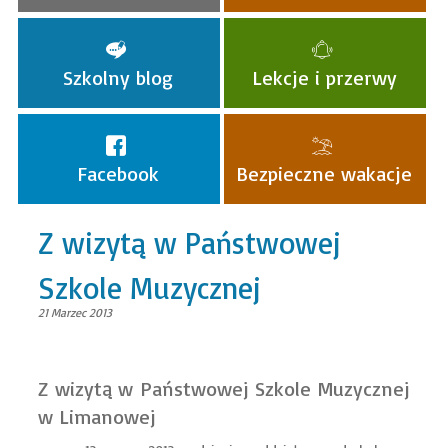
Szkolny blog
Lekcje i przerwy
Facebook
Bezpieczne wakacje
Z wizytą w Państwowej
Szkole Muzycznej
21 Marzec 2013
Z wizytą w Państwowej Szkole Muzycznej
w Limanowej