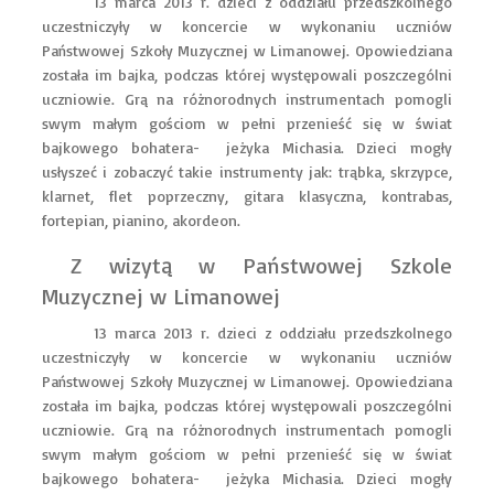
13 marca 2013 r. dzieci z oddziału przedszkolnego
uczestniczyły w koncercie w wykonaniu uczniów
Państwowej Szkoły Muzycznej w Limanowej. Opowiedziana
została im bajka, podczas której występowali poszczególni
uczniowie. Grą na różnorodnych instrumentach pomogli
swym małym gościom w pełni przenieść się w świat
bajkowego bohatera- jeżyka Michasia. Dzieci mogły
usłyszeć i zobaczyć takie instrumenty jak: trąbka, skrzypce,
klarnet, flet poprzeczny, gitara klasyczna, kontrabas,
fortepian, pianino, akordeon.
Z wizytą w Państwowej Szkole
Muzycznej w Limanowej
13 marca 2013 r. dzieci z oddziału przedszkolnego
uczestniczyły w koncercie w wykonaniu uczniów
Państwowej Szkoły Muzycznej w Limanowej. Opowiedziana
została im bajka, podczas której występowali poszczególni
uczniowie. Grą na różnorodnych instrumentach pomogli
swym małym gościom w pełni przenieść się w świat
bajkowego bohatera- jeżyka Michasia. Dzieci mogły