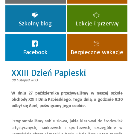
Szkolny blog
Lekcje i przerwy
Facebook
Bezpieczne wakacje
XXIII Dzień Papieski
08 Listopad 2023
W dniu 27 października przeżywaliśmy w naszej szkole
obchody XXIII Dnia Papieskiego. Tego dnia, o godzinie 9:30
odbył się Apel, poświęcony jego osobie.
Przypomnieliśmy sobie słowa, jakie kierował do środowisk
artystycznych, naukowych i sportowych, szczególnie w
kontekście obrony i troski o życie. Chcieliśmy w ten sposób