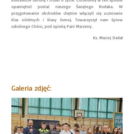
upamiętnić postać naszego Świętego Rodaka. W
przygotowanie obchodów chętnie włączyli się uczniowie
klas siódmych i klasy ósmej. Towarzyszył nam śpiew
szkolnego Chóru, pod opieką Pani Marzeny.
Ks. Maciej Dadał
Galeria zdjęć: