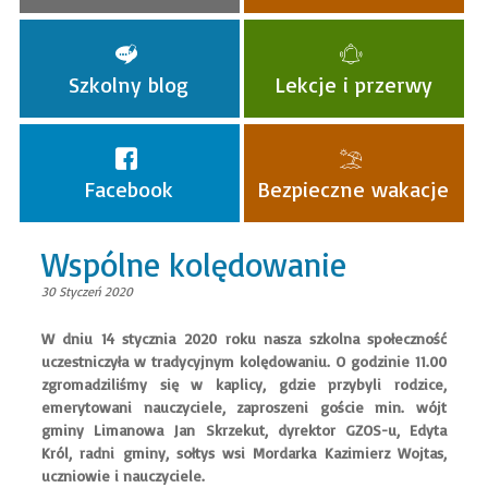
Szkolny blog
Lekcje i przerwy
Facebook
Bezpieczne wakacje
Wspólne kolędowanie
30 Styczeń 2020
​W dniu 14 stycznia 2020 roku nasza szkolna społeczność
uczestniczyła w tradycyjnym kolędowaniu. O godzinie 11.00
zgromadziliśmy się w kaplicy, gdzie przybyli rodzice,
emerytowani nauczyciele, zaproszeni goście min. wójt
gminy Limanowa Jan Skrzekut, dyrektor GZOS-u, Edyta
Król, radni gminy, sołtys wsi Mordarka Kazimierz Wojtas,
uczniowie i nauczyciele.