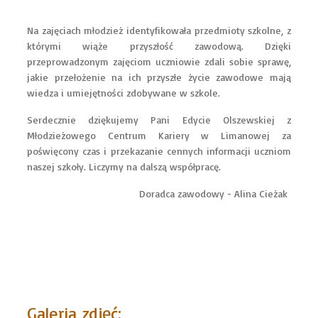
Na zajęciach młodzież identyfikowała przedmioty szkolne, z
którymi wiąże przyszłość zawodową. Dzięki
przeprowadzonym zajęciom uczniowie zdali sobie sprawę,
jakie przełożenie na ich przyszłe życie zawodowe mają
wiedza i umiejętności zdobywane w szkole.
Serdecznie dziękujemy Pani Edycie Olszewskiej z
Młodzieżowego Centrum Kariery w Limanowej za
poświęcony czas i przekazanie cennych informacji uczniom
naszej szkoły. Liczymy na dalszą współpracę.
Doradca zawodowy - Alina Cieżak
Galeria zdjęć: