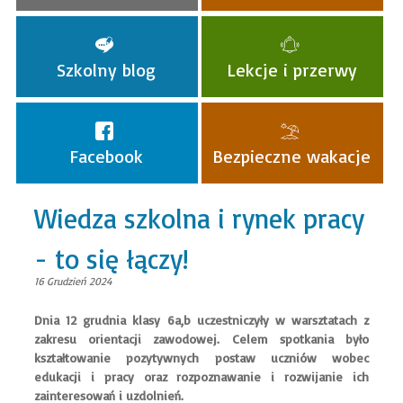
Szkolny blog
Lekcje i przerwy
Facebook
Bezpieczne wakacje
Wiedza szkolna i rynek pracy
- to się łączy!
16 Grudzień 2024
Dnia 12 grudnia klasy 6a,b uczestniczyły w warsztatach z
zakresu orientacji zawodowej. Celem spotkania było
kształtowanie pozytywnych postaw uczniów wobec
edukacji i pracy oraz rozpoznawanie i rozwijanie ich
zainteresowań i uzdolnień.