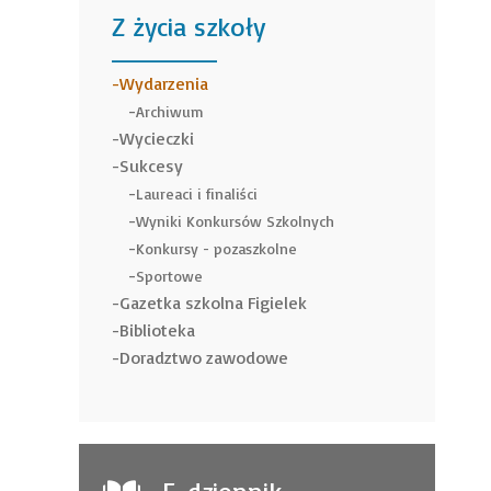
Z życia szkoły
______
Wydarzenia
Archiwum
Wycieczki
Sukcesy
Laureaci i finaliści
Wyniki Konkursów Szkolnych
Konkursy - pozaszkolne
Sportowe
Gazetka szkolna Figielek
Biblioteka
Doradztwo zawodowe