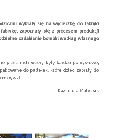
odzicami wybrały się na wycieczkę do fabryki
fabrykę, zapoznały się z procesem produkcji
modzielne ozdabianie bombki według własnego
ane przez nich wzory były bardzo pomysłowe,
pakowane do pudełek, które dzieci zabrały do
 rozrywki.
Kazimiera Matyasik