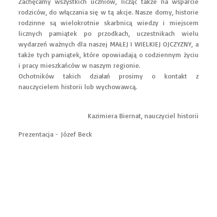
Zachęcamy wszystkich uczniów, licząc także na wsparcie
rodziców, do włączania się w tą akcje. Nasze domy, historie
rodzinne są wielokrotnie skarbnicą wiedzy i miejscem
licznych pamiątek po przodkach, uczestnikach wielu
wydarzeń ważnych dla naszej MAŁEJ I WIELKIEJ OJCZYZNY, a
także tych pamiątek, które opowiadają o codziennym życiu
i pracy mieszkańców w naszym regionie.
Ochotników takich działań prosimy o kontakt z
nauczycielem historii lub wychowawcą.
Kazimiera Biernat, nauczyciel historii
Prezentacja - Józef Beck