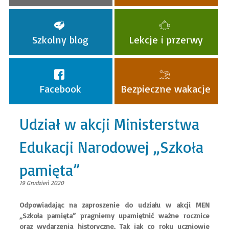
Szkolny blog
Lekcje i przerwy
Facebook
Bezpieczne wakacje
Udział w akcji Ministerstwa
Edukacji Narodowej „Szkoła
pamięta”
19 Grudzień 2020
​Odpowiadając na zaproszenie do udziału w akcji MEN
„Szkoła pamięta” pragniemy upamiętnić ważne rocznice
oraz wydarzenia historyczne. Tak jak co roku uczniowie