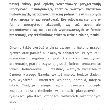
naszej szkoły pod opieką wychowawcy przygotowują
uroczystość upamiętniającą rocznice ważnych wydarzeń
historycznych, narodowych. Inaczej jednak niż w minionych
latach mogą je zaprezentować. Nie odbywają się one w
formie uroczystych akademii, czy też apeli ale
prezentowane są na lekcjach wychowawczych w formie
prezentacji, czy też filmików, także w trakcie zdalnej nauki.
Chcemy także zwrócić większą uwagę na historię małych
ojczyzn oraz pamięć o lokalnych bohaterach. W tym celu
uczniowie przygotowują pod kierunkiem nauczycieli
prezentacje, prace plastyczne, gazetki, których tematem są:
lokalni bohaterowie – uczestnicy ważnych wydarzeń z
Dziejów Naszego Narodu, czy też miejsca będące śladem
tych wydarzeń - cmentarze wojenne, pomniki, miejsca
bitew. Tradycje naszego regionu, zwyczaje, obrzędy
znajdują odzwierciedlenie w pracach plastycznych –
rysunkach, plakatach, ozdobach, wytworach różnorodnych
prac.