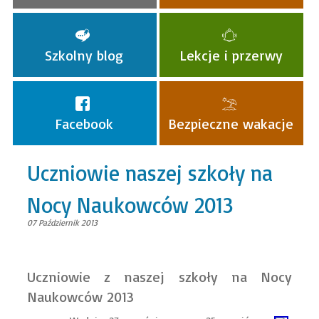
Szkolny blog
Lekcje i przerwy
Facebook
Bezpieczne wakacje
Uczniowie naszej szkoły na
Nocy Naukowców 2013
07 Październik 2013
Uczniowie z naszej szkoły na Nocy
Naukowców 2013