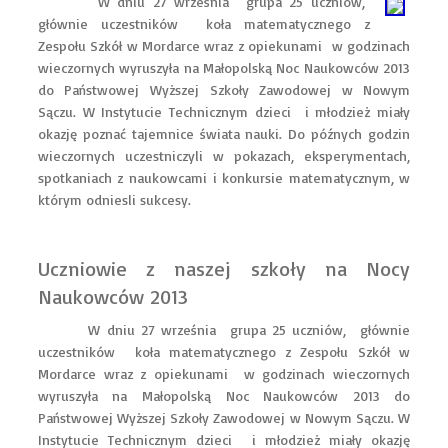
W dniu 27 września grupa 25 uczniów,
głównie uczestników koła matematycznego z
Zespołu Szkół w Mordarce wraz z opiekunami w godzinach
wieczornych wyruszyła na Małopolską Noc Naukowców 2013
do Państwowej Wyższej Szkoły Zawodowej w Nowym
Sączu. W Instytucie Technicznym dzieci i młodzież miały
okazję poznać tajemnice świata nauki. Do późnych godzin
wieczornych uczestniczyli w pokazach, eksperymentach,
spotkaniach z naukowcami i konkursie matematycznym, w
którym odniesli sukcesy.
Uczniowie z naszej szkoły na Nocy
Naukowców 2013
W dniu 27 września grupa 25 uczniów, głównie
uczestników koła matematycznego z Zespołu Szkół w
Mordarce wraz z opiekunami w godzinach wieczornych
wyruszyła na Małopolską Noc Naukowców 2013 do
Państwowej Wyższej Szkoły Zawodowej w Nowym Sączu. W
Instytucie Technicznym dzieci i młodzież miały okazję