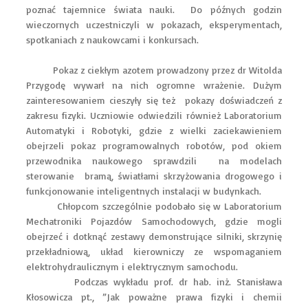
poznać tajemnice świata nauki. Do późnych godzin
wieczornych uczestniczyli w pokazach, eksperymentach,
spotkaniach z naukowcami i konkursach.
Pokaz z ciekłym azotem prowadzony przez dr Witolda
Przygodę wywarł na nich ogromne wrażenie. Dużym
zainteresowaniem cieszyły się też pokazy doświadczeń z
zakresu fizyki. Uczniowie odwiedzili również Laboratorium
Automatyki i Robotyki, gdzie z wielki zaciekawieniem
obejrzeli pokaz programowalnych robotów, pod okiem
przewodnika naukowego sprawdzili na modelach
sterowanie bramą, światłami skrzyżowania drogowego i
funkcjonowanie inteligentnych instalacji w budynkach.
Chłopcom szczególnie podobało się w Laboratorium
Mechatroniki Pojazdów Samochodowych, gdzie mogli
obejrzeć i dotknąć zestawy demonstrujące silniki, skrzynię
przekładniową, układ kierowniczy ze wspomaganiem
elektrohydraulicznym i elektrycznym samochodu.
Podczas wykładu prof. dr hab. inż. Stanisława
Kłosowicza pt., ”Jak poważne prawa fizyki i chemii