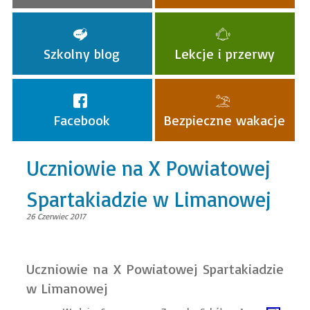
Szkolny blog
Lekcje i przerwy
Facebook
Bezpieczne wakacje
Uczniowie na X Powiatowej
Spartakiadzie w Limanowej
26 Czerwiec 2017
Uczniowie na X Powiatowej Spartakiadzie
w Limanowej