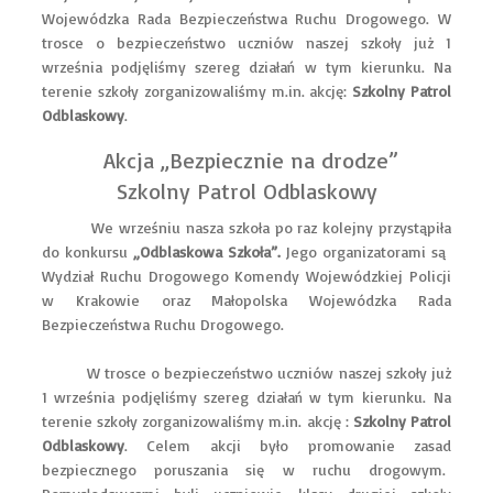
Wojewódzka Rada Bezpieczeństwa Ruchu Drogowego. W
trosce o bezpieczeństwo uczniów naszej szkoły już 1
września podjęliśmy szereg działań w tym kierunku. Na
terenie szkoły zorganizowaliśmy m.in. akcję:
Szkolny Patrol
Odblaskowy
.
Akcja „Bezpiecznie na drodze”
Szkolny Patrol Odblaskowy
We wrześniu nasza szkoła po raz kolejny przystąpiła
do konkursu
„Odblaskowa Szkoła”.
Jego organizatorami są
Wydział Ruchu Drogowego Komendy Wojewódzkiej Policji
w Krakowie oraz Małopolska Wojewódzka Rada
Bezpieczeństwa Ruchu Drogowego.
W trosce o bezpieczeństwo uczniów naszej szkoły już
1 września podjęliśmy szereg działań w tym kierunku. Na
terenie szkoły zorganizowaliśmy m.in. akcję :
Szkolny Patrol
Odblaskowy
. Celem akcji było promowanie zasad
bezpiecznego poruszania się w ruchu drogowym.