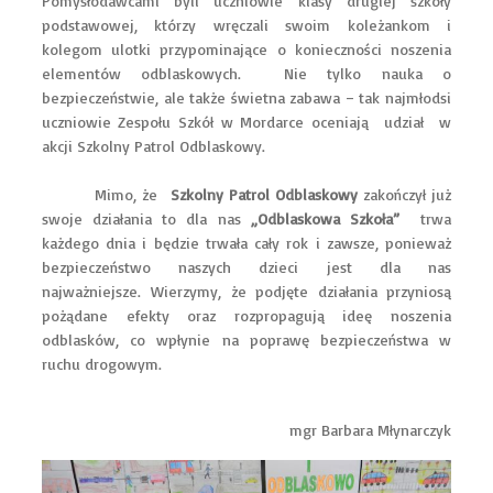
Pomysłodawcami byli uczniowie klasy drugiej szkoły
podstawowej, którzy wręczali swoim koleżankom i
kolegom ulotki przypominające o konieczności noszenia
elementów odblaskowych. Nie tylko nauka o
bezpieczeństwie, ale także świetna zabawa – tak najmłodsi
uczniowie Zespołu Szkół w Mordarce oceniają udział w
akcji Szkolny Patrol Odblaskowy.
Mimo, że
Szkolny Patrol Odblaskowy
zakończył już
swoje działania to dla nas
„Odblaskowa Szkoła”
trwa
każdego dnia i będzie trwała cały rok i zawsze, ponieważ
bezpieczeństwo naszych dzieci jest dla nas
najważniejsze. Wierzymy, że podjęte działania przyniosą
pożądane efekty oraz rozpropagują ideę noszenia
odblasków, co wpłynie na poprawę bezpieczeństwa w
ruchu drogowym.
mgr Barbara Młynarczyk