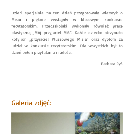
Dzieci specjalnie na ten dzień przygotowały wierszyk o
Misiu i pięknie wystąpiły w klasowym konkursie
recytatorskim. Przedszkolaki wykonały również pracę
plastyczną „Mój przyjaciel Miś”. Każde dziecko otrzymało
kotylion „przyjaciel Pluszowego Misia” oraz dyplom za
udział w konkursie recytatorskim. Dla wszystkich był to
dzień pełen przytulania i radości.
Barbara Ryś
Galeria zdjęć: