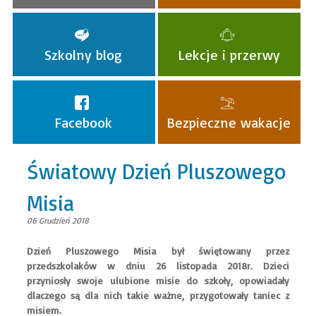
Szkolny blog
Lekcje i przerwy
Facebook
Bezpieczne wakacje
Światowy Dzień Pluszowego
Misia
06 Grudzień 2018
​Dzień Pluszowego Misia był świętowany przez
przedszkolaków w dniu 26 listopada 2018r. Dzieci
przyniosły swoje ulubione misie do szkoły, opowiadały
dlaczego są dla nich takie ważne, przygotowały taniec z
misiem.