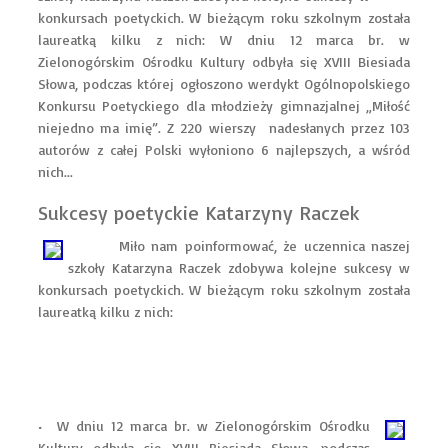
konkursach poetyckich. W bieżącym roku szkolnym została
laureatką kilku z nich: W dniu 12 marca br. w
Zielonogórskim Ośrodku Kultury odbyła się XVIII Biesiada
Słowa, podczas której ogłoszono werdykt Ogólnopolskiego
Konkursu Poetyckiego dla młodzieży gimnazjalnej „Miłość
niejedno ma imię”. Z 220 wierszy nadesłanych przez 103
autorów z całej Polski wyłoniono 6 najlepszych, a wśród
nich...
Sukcesy poetyckie Katarzyny Raczek
Miło nam poinformować, że uczennica naszej
szkoły Katarzyna Raczek zdobywa kolejne sukcesy w
konkursach poetyckich. W bieżącym roku szkolnym została
laureatką kilku z nich:
• W dniu 12 marca br. w Zielonogórskim Ośrodku
Kultury odbyła się XVIII Biesiada Słowa, podczas