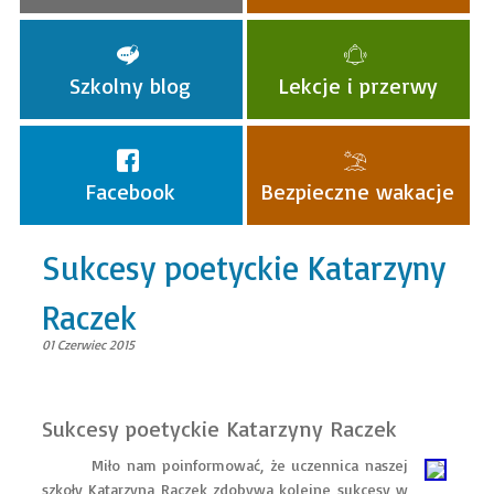
Szkolny blog
Lekcje i przerwy
Facebook
Bezpieczne wakacje
Sukcesy poetyckie Katarzyny
Raczek
01 Czerwiec 2015
Sukcesy poetyckie Katarzyny Raczek
Miło nam poinformować, że uczennica naszej
szkoły Katarzyna Raczek zdobywa kolejne sukcesy w