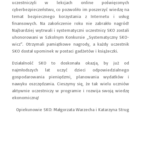
uczestniczyli w lekcjach online poświęconych
cyberbezpieczeństwu, co pozwoliło im poszerzyć wiedzę na
temat bezpiecznego korzystania z Internetu i usług
finansowych. Na zakończenie roku nie zabrakło nagród!
Najbardziej wytrwali i systematyczni uczestnicy SKO zostali
uhonorowani w Szkolnym Konkursie „Systematyczny SKO-
wicz”. Otrzymali pamiątkowe nagrody, a każdy uczestnik
SKO dostał upominek w postaci gadżetów i książeczki.
Działalność SKO to doskonała okazja, by już od
najmłodszych lat uczyć dzieci odpowiedzialnego
gospodarowania pieniędzmi, planowania wydatków i
nawyku oszczędzania. Cieszymy się, że tak wielu uczniów
aktywnie uczestniczy w programie i rozwija swoją wiedzę
ekonomiczną!
Opiekunowie SKO: Małgorzata Warzecha i Katarzyna Strug