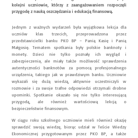
kolejni uczniowie, którzy z zaangażowaniem rozpoczęli
przygodę z nauką oszczędzania i edukacją finansową.
Jednym z ważnych wydarzeń była wyjątkowa lekcja dla
uczniów klas trzecich, przeprowadzona przez
przedstawicielki banku PKO BP – Panią Kasię i Panią
Małgosię. Tematem spotkania były polskie banknoty i
monety. Dzieci nie tylko poznały ich wygląd i
zabezpieczenia, ale miały także możliwość sprawdzenia
autentyczności banknotów za pomocą profesjonalnego
urządzenia, takiego jak w prawdziwym banku. Uczniowie
wykazali się dużą wiedzą, aktywnie uczestniczyli w
rozmowie i za swoje trafne odpowiedzi otrzymali drobne
upominki. Spotkanie okazało się nie tylko interesującą
przygodą, ale również wartościową lekcją o
bezpieczeństwie finansowym.
W ciągu roku szkolnego uczniowie mieli również okazję
sprawdzić swoją wiedzę, biorąc udział w Teście Wiedzy
Ekonomicznej przygotowanym przez PKO BP, a także