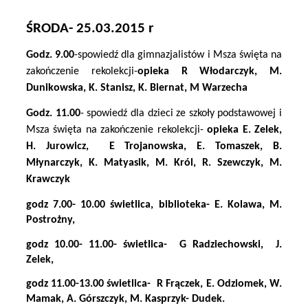
ŚRODA- 25.03.2015 r
Godz. 9.00
-spowiedź dla gimnazjalistów i Msza święta na
zakończenie rekolekcji-
opieka R Włodarczyk, M.
Dunikowska, K. Stanisz, K. Biernat, M Warzecha
Godz. 11.00
- spowiedź dla dzieci ze szkoły podstawowej i
Msza święta na zakończenie rekolekcji-
opieka E. Zelek,
H. Jurowicz,
E Trojanowska, E. Tomaszek, B.
Młynarczyk, K. Matyasik, M. Król, R. Szewczyk, M.
Krawczyk
godz 7.00- 10.00 świetlica, biblioteka- E. Kolawa, M.
Postrożny,
godz 10.00- 11.00- świetlica-
G Radziechowski,
J.
Zelek,
godz 11.00-13.00 świetlica-
R Frączek, E. Odziomek, W.
Mamak, A. Górszczyk, M. Kasprzyk- Dudek.