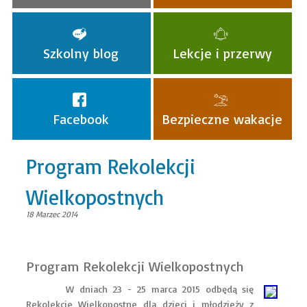
Szkolny blog
Lekcje i przerwy
Facebook
Bezpieczne wakacje
Program Rekolekcji
Wielkopostnych
18 Marzec 2014
Program Rekolekcji Wielkopostnych
W dniach 23 - 25 marca 2015 odbędą się
Rekolekcje Wielkopostne dla dzieci i młodzieży z