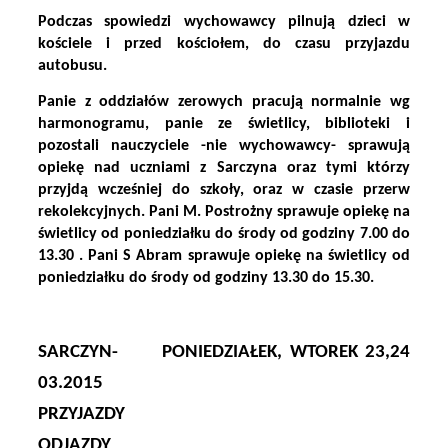
Podczas spowiedzi wychowawcy pilnują dzieci w
kościele i przed kościołem, do czasu przyjazdu
autobusu.
Panie z oddziałów zerowych pracują normalnie wg
harmonogramu, panie ze świetlicy, biblioteki i
pozostali nauczyciele -nie wychowawcy- sprawują
opiekę nad uczniami z Sarczyna oraz tymi którzy
przyjdą wcześniej do szkoły, oraz w czasie przerw
rekolekcyjnych. Pani M. Postrożny sprawuje opiekę na
świetlicy od poniedziałku do środy od godziny 7.00 do
13.30 . Pani S Abram sprawuje opiekę na świetlicy od
poniedziałku do środy od godziny 13.30 do 15.30.
SARCZYN-
PONIEDZIAŁEK, WTOREK 23,24
03.2015
PRZYJAZDY
ODJAZDY