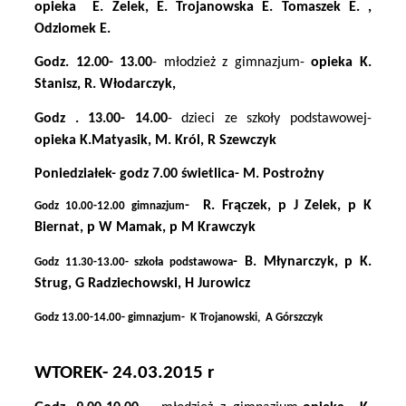
opieka
E. Zelek, E. Trojanowska E. Tomaszek E. ,
Odziomek E.
Godz. 12.00- 13.00
- młodzież z gimnazjum-
opieka K.
Stanisz, R. Włodarczyk,
Godz . 13.00- 14.00
- dzieci ze szkoły podstawowej-
opieka K.Matyasik, M. Król, R Szewczyk
Poniedziałek- godz 7.00 świetlica- M. Postrożny
-
R. Frączek, p J Zelek, p K
Godz 10.00-12.00 gimnazjum
Biernat, p W Mamak, p M Krawczyk
- B. Młynarczyk, p K.
Godz 11.30-13.00- szkoła podstawowa
Strug, G Radziechowski, H Jurowicz
Godz 13.00-14.00- gimnazjum-
K Trojanowski,
A Górszczyk
WTOREK- 24.03.2015 r