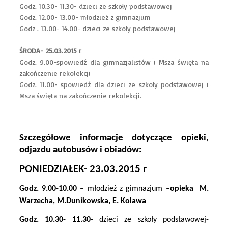
Godz. 10.30- 11.30- dzieci ze szkoły podstawowej
Godz. 12.00- 13.00- młodzież z gimnazjum
Godz . 13.00- 14.00- dzieci ze szkoły podstawowej
ŚRODA- 25.03.2015 r
Godz. 9.00-spowiedź dla gimnazjalistów i Msza święta na
zakończenie rekolekcji
Godz. 11.00- spowiedź dla dzieci ze szkoły podstawowej i
Msza święta na zakończenie rekolekcji.
Szczegółowe informacje dotyczące opieki,
odjazdu autobusów i obiadów:
PONIEDZIAŁEK- 23.03.2015 r
Godz. 9.00-10.00
– młodzież z gimnazjum –
opieka
M.
Warzecha, M.Dunikowska, E. Kolawa
Godz. 10.30- 11.30
- dzieci ze szkoły podstawowej-