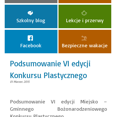
Szkolny blog
Lekcje i przerwy
Facebook
Bezpieczne wakacje
Podsumowanie VI edycji
Konkursu Plastycznego
01 Marzec 2015
Podsumowanie VI edycji Miejsko –
Gminnego Bożonarodzeniowego
Konkursu Plastycznego