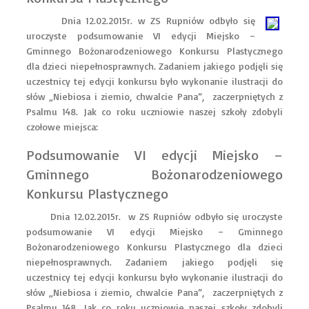
Dnia 12.02.2015r. w ZS Rupniów odbyło się
uroczyste podsumowanie VI edycji Miejsko –
Gminnego Bożonarodzeniowego Konkursu Plastycznego
dla dzieci niepełnosprawnych. Zadaniem jakiego podjęli się
uczestnicy tej edycji konkursu było wykonanie ilustracji do
słów „Niebiosa i ziemio, chwalcie Pana”, zaczerpniętych z
Psalmu 148. Jak co roku uczniowie naszej szkoły zdobyli
czołowe miejsca:
Podsumowanie VI edycji Miejsko –
Gminnego Bożonarodzeniowego
Konkursu Plastycznego
Dnia 12.02.2015r. w ZS Rupniów odbyło się uroczyste
podsumowanie VI edycji Miejsko – Gminnego
Bożonarodzeniowego Konkursu Plastycznego dla dzieci
niepełnosprawnych. Zadaniem jakiego podjęli się
uczestnicy tej edycji konkursu było wykonanie ilustracji do
słów „Niebiosa i ziemio, chwalcie Pana”, zaczerpniętych z
Psalmu 148. Jak co roku uczniowie naszej szkoły zdobyli