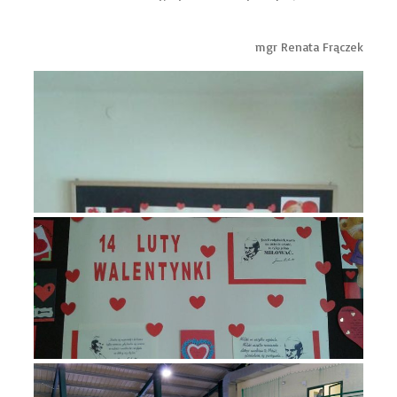
mgr Renata Frączek