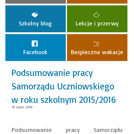
Szkolny blog
Lekcje i przerwy
Facebook
Bezpieczne wakacje
Podsumowanie pracy
Samorządu Uczniowskiego
w roku szkolnym 2015/2016
18 Lipiec 2016
Podsumowanie pracy Samorządu