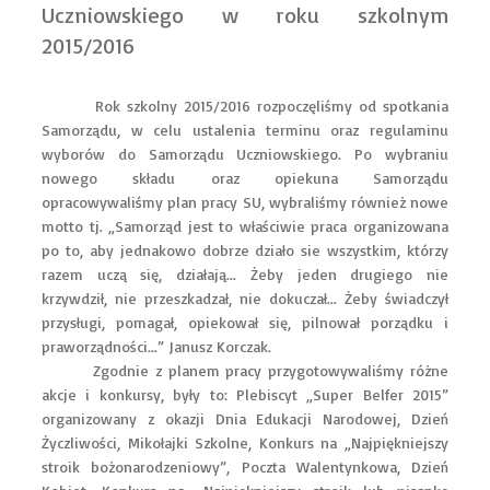
Uczniowskiego w roku szkolnym
2015/2016
Rok szkolny 2015/2016 rozpoczęliśmy od spotkania
Samorządu, w celu ustalenia terminu oraz regulaminu
wyborów do Samorządu Uczniowskiego. Po wybraniu
nowego składu oraz opiekuna Samorządu
opracowywaliśmy plan pracy SU, wybraliśmy również nowe
motto tj. „Samorząd jest to właściwie praca organizowana
po to, aby jednakowo dobrze działo sie wszystkim, którzy
razem uczą się, działają... Żeby jeden drugiego nie
krzywdził, nie przeszkadzał, nie dokuczał... Żeby świadczył
przysługi, pomagał, opiekował się, pilnował porządku i
praworządności...” Janusz Korczak.
Zgodnie z planem pracy przygotowywaliśmy różne
akcje i konkursy, były to: Plebiscyt „Super Belfer 2015”
organizowany z okazji Dnia Edukacji Narodowej, Dzień
Życzliwości, Mikołajki Szkolne, Konkurs na „Najpiękniejszy
stroik bożonarodzeniowy”, Poczta Walentynkowa, Dzień