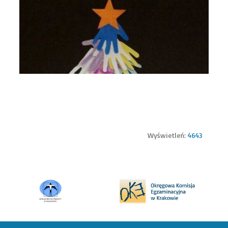
Wyświetleń:
4643