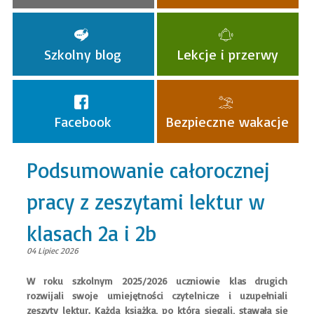
Szkolny blog
Lekcje i przerwy
Facebook
Bezpieczne wakacje
Podsumowanie całorocznej
pracy z zeszytami lektur w
klasach 2a i 2b
04 Lipiec 2026
W roku szkolnym 2025/2026 uczniowie klas drugich
rozwijali swoje umiejętności czytelnicze i uzupełniali
zeszyty lektur. Każda książka, po którą sięgali, stawała się