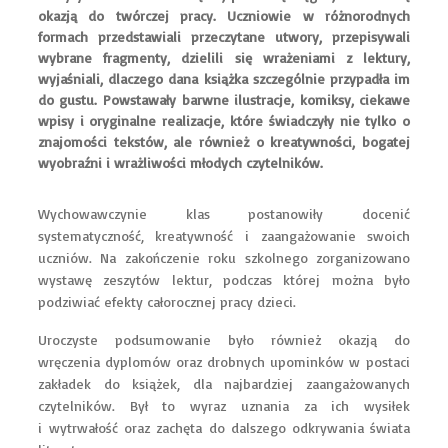
okazją do twórczej pracy. Uczniowie w różnorodnych
formach przedstawiali przeczytane utwory, przepisywali
wybrane fragmenty, dzielili się wrażeniami z lektury,
wyjaśniali, dlaczego dana książka szczególnie przypadła im
do gustu. Powstawały barwne ilustracje, komiksy, ciekawe
wpisy i oryginalne realizacje, które świadczyły nie tylko o
znajomości tekstów, ale również o kreatywności, bogatej
wyobraźni i wrażliwości młodych czytelników.
Wychowawczynie klas postanowiły docenić
systematyczność, kreatywność i zaangażowanie swoich
uczniów. Na zakończenie roku szkolnego zorganizowano
wystawę zeszytów lektur, podczas której można było
podziwiać efekty całorocznej pracy dzieci.
Uroczyste podsumowanie było również okazją do
wręczenia dyplomów oraz drobnych upominków w postaci
zakładek do książek, dla najbardziej zaangażowanych
czytelników. Był to wyraz uznania za ich wysiłek
i wytrwałość oraz zachęta do dalszego odkrywania świata