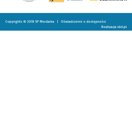
Copyrights © 2018 SP Mordarka |
Oświadczenie o dostępności
Realizacja
idel.pl