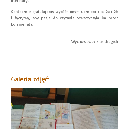
literatury.
Serdecznie gratulujemy wyróżnionym uczniom klas 2a i 2b
i życzymy, aby pasja do czytania towarzyszyła im przez
kolejne lata.
Wychowawcy klas drugich
Galeria zdjęć: