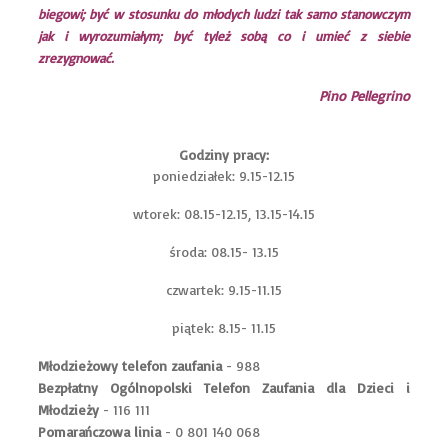
biegowi; być w stosunku do młodych ludzi tak samo stanowczym
jak i wyrozumiałym; być tyleż sobą co i umieć z siebie
zrezygnować.
Pino Pellegrino
Godziny pracy:
poniedziałek: 9.15-12.15
wtorek: 08.15-12.15, 13.15-14.15
środa: 08.15- 13.15
czwartek: 9.15-11.15
piątek: 8.15- 11.15
Młodzieżowy telefon zaufania
- 988
Bezpłatny Ogólnopolski Telefon Zaufania dla Dzieci i
Młodzieży
- 116 111
Pomarańczowa linia
- 0 801 140 068