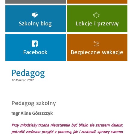
Szkolny blog
Lekcje i przerwy
Facebook
Bezpieczne wakacje
Pedagog
12 Marzec 2012
Pedagog szkolny
mgr Alina Górszczyk
Przy młodzieży trzeba nieustannie być blisko ale zarazem daleko;
potrafić zarówno przyjść z pomocą, jak i zostawić sprawy swemu