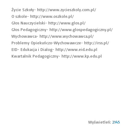
Życie Szkoły-
http://www.zycieszkoly.com.pl/
O szkole-
http://www.oszkole.pl/
Głos Nauczycielski-
http://www.glos.pl/
Głos Pedagogiczny-
http://www.glospedagogiczny.pl/
Wychowawca-
http://www.wychowawca.pl/
Problemy Opiekuńczo-Wychowawcze-
http://irss.pl/
EID- Edukacja i Dialog-
http://www.eid.edu.pl
Kwartalnik Pedagogiczny-
http://www.kp.edu.pl
Wyświetleń:
2145