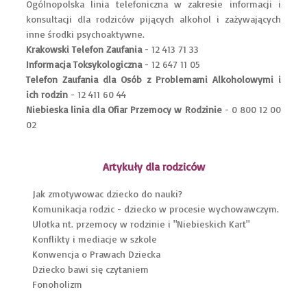
Ogólnopolska linia telefoniczna w zakresie informacji i
konsultacji dla rodziców pijących alkohol i zażywających
inne środki psychoaktywne.
Krakowski Telefon Zaufania
- 12 413 71 33
Informacja Toksykologiczna
- 12 647 11 05
Telefon Zaufania dla Osób z Problemami Alkoholowymi i
ich rodzin
- 12 411 60 44
Niebieska linia dla Ofiar Przemocy w Rodzinie
- 0 800 12 00
02
Artykuły dla rodziców
Jak zmotywowac dziecko do nauki?
Komunikacja rodzic - dziecko w procesie wychowawczym
.
Ulotka nt. przemocy w rodzinie i "Niebieskich Kart"
Konflikty i mediacje w szkole
Konwencja o Prawach Dziecka
Dziecko bawi się czytaniem
Fonoholizm