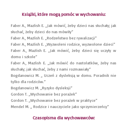
Książki, które mogą pomóc w wychowaniu:
Faber A., Mazlish E. „Jak mówić, żeby dzieci nas słuchały; jak
słuchać, żeby dzieci do nas mówiły”
Faber A., Mazlish E. „Rodzeństwo bez rywalizacji”
Faber A., Mazlish E. „Wyzwoleni rodzice, wyzwolone dzieci”
Faber A., Mazlish E. „Jak mówić, żeby dzieci się uczyły w
domu i szkole”
Faber A., Mazlish E. „Jak mówić do nastolatków, żeby nas
słuchały; jak słuchać, żeby z nami rozmawiały”
Bogdanowicz M. „ Uczeń z dysleksją w domu. Poradnik nie
tylko dla rodziców.”
Bogdanowicz M. „Ryzyko dysleksji”
Gordon T. „Wychowanie bez porażek”
Gordon T. „Wychowanie bez porażek w praktyce”
Mendel M. „ Rodzice i nauczyciele jako sprzymierzeńcy”
Czasopisma dla wychowawców: