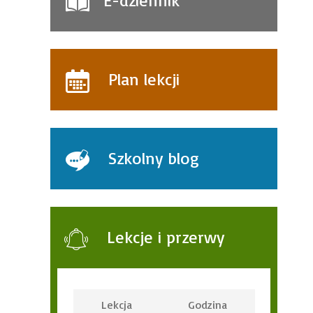
E-dziennik
Plan lekcji
Szkolny blog
Lekcje i przerwy
Lekcja
Godzina