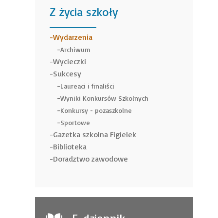
Z życia szkoły
______
Wydarzenia
Archiwum
Wycieczki
Sukcesy
Laureaci i finaliści
Wyniki Konkursów Szkolnych
Konkursy - pozaszkolne
Sportowe
Gazetka szkolna Figielek
Biblioteka
Doradztwo zawodowe