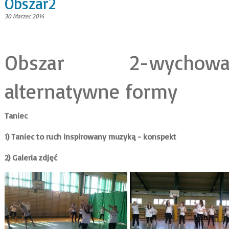
Obszar2
30 Marzec 2014
Obszar 2-wychowa
alternatywne formy
Taniec
1)
Taniec to ruch inspirowany muzyką - konspekt
2) Galeria zdjęć