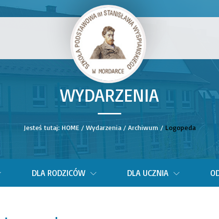
WYDARZENIA
__
Jesteś tutaj:
HOME
/
Wydarzenia
/
Archiwum
/
Logopeda
DLA RODZICÓW
DLA UCZNIA
OD