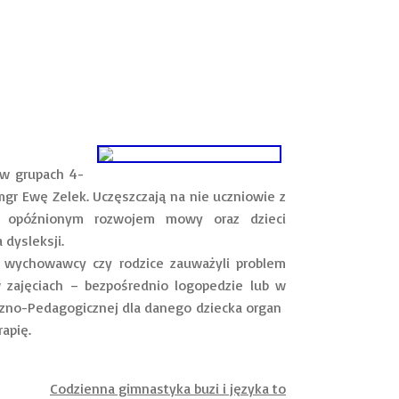
w grupach 4-
gr Ewę Zelek. Uczęszczają na nie uczniowie z
 opóźnionym rozwojem mowy oraz dzieci
 dysleksji.
ychowawcy czy rodzice zauważyli problem
w zajęciach – bezpośrednio logopedzie lub w
giczno-Pedagogicznej dla danego dziecka organ
apię.
Codzienna gimnastyka buzi i języka to