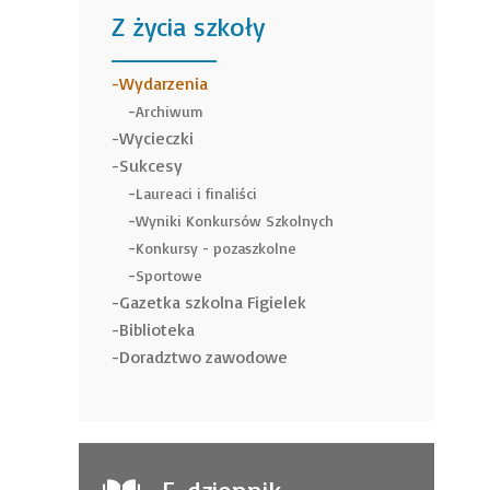
Z życia szkoły
______
Wydarzenia
Archiwum
Wycieczki
Sukcesy
Laureaci i finaliści
Wyniki Konkursów Szkolnych
Konkursy - pozaszkolne
Sportowe
Gazetka szkolna Figielek
Biblioteka
Doradztwo zawodowe