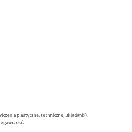
wiczenia plastyczne, techniczne, układanki),
rzegawczość.