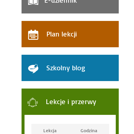
E-dziennik
Plan lekcji
Szkolny blog
Lekcje i przerwy
Lekcja
Godzina