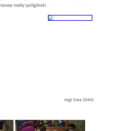
 nazwę małej spółgłoski.
mgr Ewa Zelek