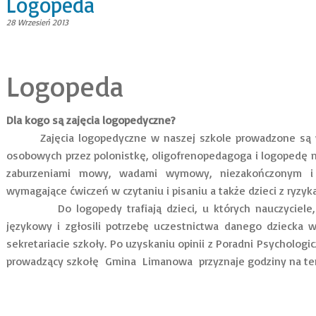
Logopeda
28 Wrzesień 2013
Logopeda
Dla kogo są zajęcia logopedyczne?
Zajęcia logopedyczne w naszej szkole prowadzone są 
osobowych przez polonistkę, oligofrenopedagoga i logopedę m
zaburzeniami mowy, wadami wymowy, niezakończonym i
wymagające ćwiczeń w czytaniu i pisaniu a także dzieci z ryzyka
Do logopedy trafiają dzieci, u których nauczyciele, w
językowy i zgłosili potrzebę uczestnictwa danego dziecka 
sekretariacie szkoły. Po uzyskaniu opinii z Poradni Psycholo
prowadzący szkołę Gmina Limanowa przyznaje godziny na ter