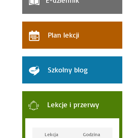
E-dziennik
Plan lekcji
Szkolny blog
Lekcje i przerwy
Lekcja
Godzina