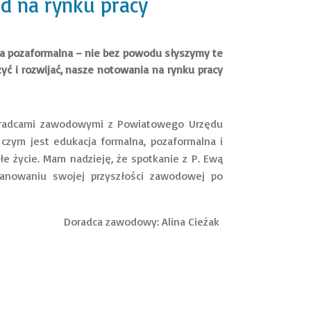
nd na rynku pracy
ja pozaformalna – nie bez powodu słyszymy te
ć i rozwijać, nasze notowania na rynku pracy
 doradcami zawodowymi z Powiatowego Urzędu
 czym jest edukacja formalna, pozaformalna i
ałe życie. Mam nadzieję, że spotkanie z P. Ewą
anowaniu swojej przyszłości zawodowej po
Doradca zawodowy: Alina Cieżak