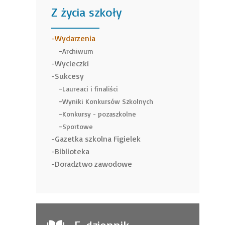
Z życia szkoły
______
Wydarzenia
Archiwum
Wycieczki
Sukcesy
Laureaci i finaliści
Wyniki Konkursów Szkolnych
Konkursy - pozaszkolne
Sportowe
Gazetka szkolna Figielek
Biblioteka
Doradztwo zawodowe