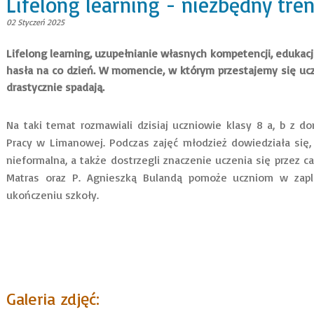
Lifelong learning - niezbędny tre
02 Styczeń 2025
Lifelong learning, uzupełnianie własnych kompetencji, edukac
hasła na co dzień. W momencie, w którym przestajemy się uczy
drastycznie spadają.
Na taki temat rozmawiali dzisiaj uczniowie klasy 8 a, b z
Pracy w Limanowej. Podczas zajęć młodzież dowiedziała się,
nieformalna, a także dostrzegli znaczenie uczenia się przez c
Matras oraz P. Agnieszką Bulandą pomoże uczniom w zapl
ukończeniu szkoły.
Galeria zdjęć: