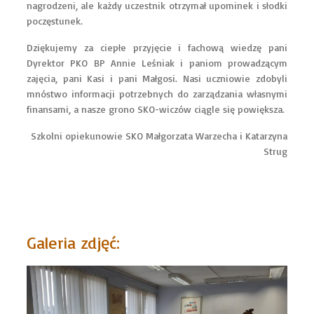
nagrodzeni, ale każdy uczestnik otrzymał upominek i słodki
poczęstunek.
Dziękujemy za ciepłe przyjęcie i fachową wiedzę pani
Dyrektor PKO BP Annie Leśniak i paniom prowadzącym
zajęcia, pani Kasi i pani Małgosi. Nasi uczniowie zdobyli
mnóstwo informacji potrzebnych do zarządzania własnymi
finansami, a nasze grono SKO-wiczów ciągle się powiększa.
Szkolni opiekunowie SKO Małgorzata Warzecha i Katarzyna
Strug
Galeria zdjęć: