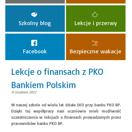
Szkolny blog
Lekcje i przerwy
Facebook
Bezpieczne wakacje
Lekcje o finansach z PKO
Bankiem Polskim
15 Grudzień 2022
W naszej szkole od wielu lat działa SKO przy banku PKO BP.
Dzięki tej współpracy nasi uczniowie mieli możliwość
uczestniczenia w lekcjach o finansach prowadzonych przez
pracowników banku PKO BP.