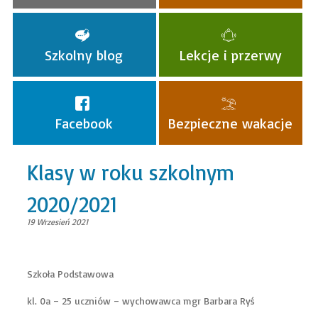
Szkolny blog
Lekcje i przerwy
Facebook
Bezpieczne wakacje
Klasy w roku szkolnym
2020/2021
19 Wrzesień 2021
Szkoła Podstawowa
kl. 0a – 25 uczniów – wychowawca mgr Barbara Ryś