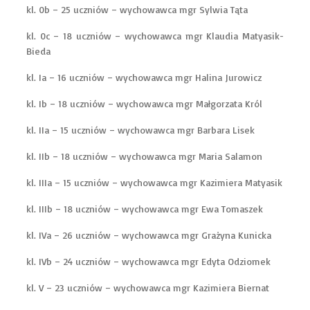
kl. 0b – 25 uczniów – wychowawca mgr Sylwia Tąta
kl. 0c – 18 uczniów – wychowawca mgr Klaudia Matyasik-
Bieda
kl. Ia – 16 uczniów – wychowawca mgr Halina Jurowicz
kl. Ib – 18 uczniów – wychowawca mgr Małgorzata Król
kl. IIa – 15 uczniów – wychowawca mgr Barbara Lisek
kl. IIb – 18 uczniów – wychowawca mgr Maria Salamon
kl. IIIa – 15 uczniów – wychowawca mgr Kazimiera Matyasik
kl. IIIb – 18 uczniów – wychowawca mgr Ewa Tomaszek
kl. IVa – 26 uczniów – wychowawca mgr Grażyna Kunicka
kl. IVb – 24 uczniów – wychowawca mgr Edyta Odziomek
kl. V – 23 uczniów – wychowawca mgr Kazimiera Biernat