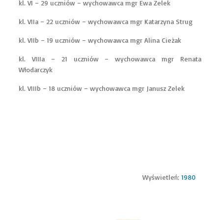
kl. VI – 29 uczniów – wychowawca mgr Ewa Zelek
kl. VIIa – 22 uczniów – wychowawca mgr Katarzyna Strug
kl. VIIb – 19 uczniów – wychowawca mgr Alina Cieżak
kl. VIIIa – 21 uczniów – wychowawca mgr Renata
Włodarczyk
kl. VIIIb – 18 uczniów – wychowawca mgr Janusz Zelek
Wyświetleń:
1980