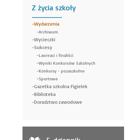
Z życia szkoły
______
Wydarzenia
Archiwum
Wycieczki
Sukcesy
Laureaci i finaliści
Wyniki Konkursów Szkolnych
Konkursy - pozaszkolne
Sportowe
Gazetka szkolna Figielek
Biblioteka
Doradztwo zawodowe