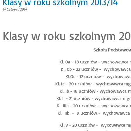
Klasy w roku szkolnym 2013/14
14 Listopad 2014
Klasy w roku szkolnym 20
Szkoła Podstawo
Kl. 0a - 18 uczniów - wychowawca
Kl. 0b - 22 uczniów - wychowawca
Kl.Oc - 12 uczniów - wychowaw
Kl. Ia - 20 uczniów - wychowawca mg
Kl. Ib - 18 uczniów - wychowawca m
Kl. II - 21 uczniów - wychowawca mg
Kl. IIIa - 20 uczniów - wychowawca 
Kl. IIIb - 19 uczniów - wychowawc
Kl IV - 20 uczniów - wycowawca m