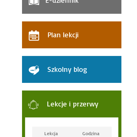
E-dziennik
Plan lekcji
Szkolny blog
Lekcje i przerwy
Lekcja
Godzina