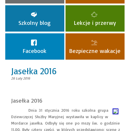
Szkolny blog
Lekcje i przerwy
Facebook
Bezpieczne wakacje
Jasełka 2016
26 Luty 2016
Jasełka 2016
Dnia 31 stycznia 2016 roku szkolna grupa
Dziewczęcej Służby Maryjnej wystawiła w kaplicy w
Mordarce jasełka. Odbyły się one po mszy św. o godzinie
11.00. Były cztery części, w których przedstawiono: scenę z