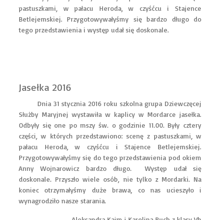
pastuszkami, w pałacu Heroda, w czyśćcu i Stajence
Betlejemskiej. Przygotowywałyśmy się bardzo długo do
tego przedstawienia i występ udał się doskonale.
Jasełka 2016
Dnia 31 stycznia 2016 roku szkolna grupa Dziewczęcej
Służby Maryjnej wystawiła w kaplicy w Mordarce jasełka.
Odbyły się one po mszy św. o godzinie 11.00. Były cztery
części, w których przedstawiono: scenę z pastuszkami, w
pałacu Heroda, w czyśćcu i Stajence Betlejemskiej.
Przygotowywałyśmy się do tego przedstawienia pod okiem
Anny Wojnarowicz bardzo długo. Występ udał się
doskonale. Przyszło wiele osób, nie tylko z Mordarki. Na
koniec otrzymałyśmy duże brawa, co nas ucieszyło i
wynagrodziło nasze starania.
Aleksandra Kaim i Karolina Puch z klasy Vb