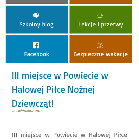
Szkolny blog
Lekcje i przerwy
Facebook
Bezpieczne wakacje
III miejsce w Powiecie w
Halowej Piłce Nożnej
Dziewcząt!
16 Październik 2012
III miejsce w Powiecie w Halowej Piłce