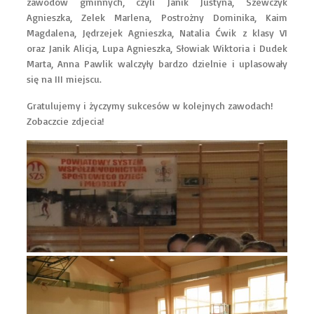
zawodów gminnych, czyli Janik Justyna, Szewczyk
Agnieszka, Zelek Marlena, Postrożny Dominika, Kaim
Magdalena, Jędrzejek Agnieszka, Natalia Ćwik z klasy VI
oraz Janik Alicja, Lupa Agnieszka, Słowiak Wiktoria i Dudek
Marta, Anna Pawlik walczyły bardzo dzielnie i uplasowały
się na III miejscu.
Gratulujemy i życzymy sukcesów w kolejnych zawodach!
Zobaczcie zdjecia!