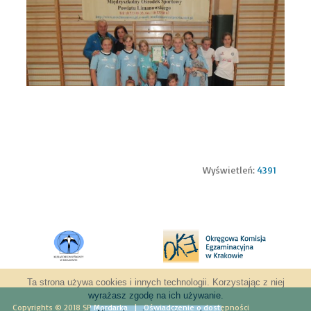
Wyświetleń:
4391
Ta strona używa cookies i innych technologii. Korzystając z niej
wyrażasz zgodę na ich używanie.
Copyrights © 2018 SP Mordarka |
Oświadczenie o dostępności