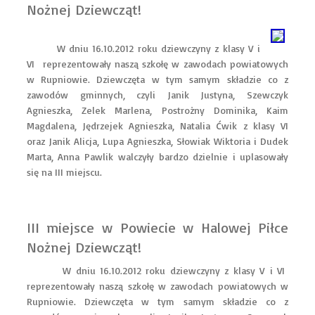
Nożnej Dziewcząt!
W dniu 16.10.2012 roku dziewczyny z klasy V i
VI reprezentowały naszą szkołę w zawodach powiatowych
w Rupniowie. Dziewczęta w tym samym składzie co z
zawodów gminnych, czyli Janik Justyna, Szewczyk
Agnieszka, Zelek Marlena, Postrożny Dominika, Kaim
Magdalena, Jędrzejek Agnieszka, Natalia Ćwik z klasy VI
oraz Janik Alicja, Lupa Agnieszka, Słowiak Wiktoria i Dudek
Marta, Anna Pawlik walczyły bardzo dzielnie i uplasowały
się na III miejscu.
III miejsce w Powiecie w Halowej Piłce
Nożnej Dziewcząt!
W dniu 16.10.2012 roku dziewczyny z klasy V i VI
reprezentowały naszą szkołę w zawodach powiatowych w
Rupniowie. Dziewczęta w tym samym składzie co z