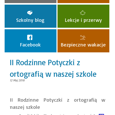
Szkolny blog
Lekcje i przerwy
Facebook
Bezpieczne wakacje
II Rodzinne Potyczki z
ortografią w naszej szkole
12 Maj 2016
II Rodzinne Potyczki z ortografią w
naszej szkole