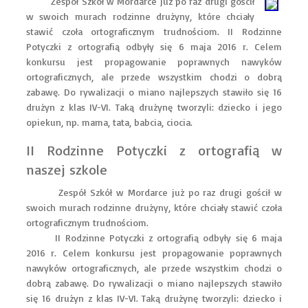
Zespół Szkół w Mordarce już po raz drugi gościł
w swoich murach rodzinne drużyny, które chciały
stawić czoła ortograficznym trudnościom. II Rodzinne
Potyczki z ortografią odbyły się 6 maja 2016 r. Celem
konkursu jest propagowanie poprawnych nawyków
ortograficznych, ale przede wszystkim chodzi o dobrą
zabawę. Do rywalizacji o miano najlepszych stawiło się 16
drużyn z klas IV-VI. Taką drużynę tworzyli: dziecko i jego
opiekun, np. mama, tata, babcia, ciocia.
II Rodzinne Potyczki z ortografią w
naszej szkole
Zespół Szkół w Mordarce już po raz drugi gościł w
swoich murach rodzinne drużyny, które chciały stawić czoła
ortograficznym trudnościom.
II Rodzinne Potyczki z ortografią odbyły się 6 maja
2016 r. Celem konkursu jest propagowanie poprawnych
nawyków ortograficznych, ale przede wszystkim chodzi o
dobrą zabawę. Do rywalizacji o miano najlepszych stawiło
się 16 drużyn z klas IV-VI. Taką drużynę tworzyli: dziecko i