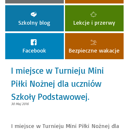
Szkolny blog
Lekcje i przerwy
Facebook
Bezpieczne wakacje
I miejsce w Turnieju Mini
Piłki Nożnej dla uczniów
Szkoły Podstawowej.
30 Maj 2016
I miejsce w Turnieju Mini Piłki Nożnej dla