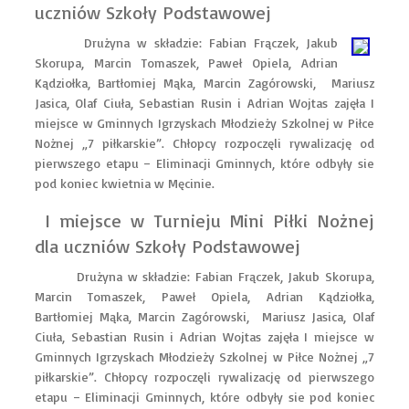
uczniów Szkoły Podstawowej
D
rużyna w składzie: Fabian Frączek, Jakub
Skorupa, Marcin Tomaszek, Paweł Opiela, Adrian
Kądziołka, Bartłomiej Mąka, Marcin Zagórowski, Mariusz
Jasica, Olaf Ciuła, Sebastian Rusin i Adrian Wojtas zajęła I
miejsce w Gminnych Igrzyskach Młodzieży Szkolnej w Piłce
Nożnej „7 piłkarskie”. Chłopcy rozpoczęli rywalizację od
pierwszego etapu – Eliminacji Gminnych, które odbyły sie
pod koniec kwietnia w Męcinie.
I miejsce w Turnieju Mini Piłki Nożnej
dla uczniów Szkoły Podstawowej
Drużyna w składzie: Fabian Frączek, Jakub Skorupa,
Marcin Tomaszek, Paweł Opiela, Adrian Kądziołka,
Bartłomiej Mąka, Marcin Zagórowski, Mariusz Jasica, Olaf
Ciuła, Sebastian Rusin i Adrian Wojtas zajęła I miejsce w
Gminnych Igrzyskach Młodzieży Szkolnej w Piłce Nożnej „7
piłkarskie”. Chłopcy rozpoczęli rywalizację od pierwszego
etapu – Eliminacji Gminnych, które odbyły sie pod koniec