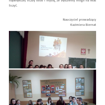
największej liczby osób i myślę, że będziemy mogli na Was
liczyć.
Nauczyciel prowadzący
Kazimiera Biernat