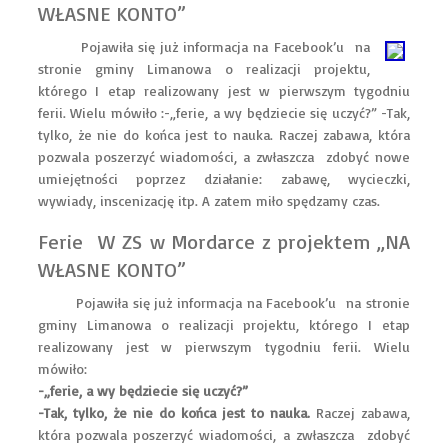
WŁASNE KONTO”
Pojawiła się już informacja na Facebook’u na
stronie gminy Limanowa o realizacji projektu,
którego I etap realizowany jest w pierwszym tygodniu
ferii. Wielu mówiło :-„ferie, a wy będziecie się uczyć?” -Tak,
tylko, że nie do końca jest to nauka. Raczej zabawa, która
pozwala poszerzyć wiadomości, a zwłaszcza zdobyć nowe
umiejętności poprzez działanie: zabawę, wycieczki,
wywiady, inscenizację itp. A zatem miło spędzamy czas.
Ferie W ZS w Mordarce z projektem „NA
WŁASNE KONTO”
Pojawiła się już informacja na Facebook’u na stronie
gminy Limanowa o realizacji projektu, którego I etap
realizowany jest w pierwszym tygodniu ferii. Wielu
mówiło:
-„ferie, a wy będziecie się uczyć?”
-Tak, tylko, że nie do końca jest to nauka.
Raczej zabawa,
która pozwala poszerzyć wiadomości, a zwłaszcza zdobyć