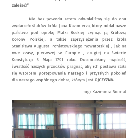
zależeć!”
Nie bez powodu zatem odwołaliśmy się do obu
wydarzeń: ślubów króla Jana Kazimierza, który oddał nasze
państwo pod opiekę Matki Boskiej czyniąc ją Królową
Korony Polskiej, a także zaprzysiężenia przez króla
Stanisława Augusta Poniatowskiego nowatorskiej , jak na
owe czasy, pierwszej w Europie , drugiej na świecie
Konstytucji 3 Maja 1791 roku. Docenialiśmy mądrość,
światłość naszych przodków pragnąc, aby ich postawa stała
się wzorcem postępowania naszego i przyszłych pokoleń
dla naszego wspólnego dobra, którym jest
OJCZYZNA.
mgr Kazimiera Biernat