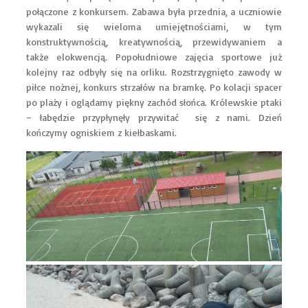
połączone z konkursem. Zabawa była przednia, a uczniowie
wykazali się wieloma umiejętnościami, w tym
konstruktywnością, kreatywnością, przewidywaniem a
także elokwencją. Popołudniowe zajęcia sportowe już
kolejny raz odbyły się na orliku. Rozstrzygnięto zawody w
piłce nożnej, konkurs strzałów na bramkę. Po kolacji spacer
po plaży i oglądamy piękny zachód słońca. Królewskie ptaki
– łabędzie przypłynęły przywitać się z nami. Dzień
kończymy ogniskiem z kiełbaskami.