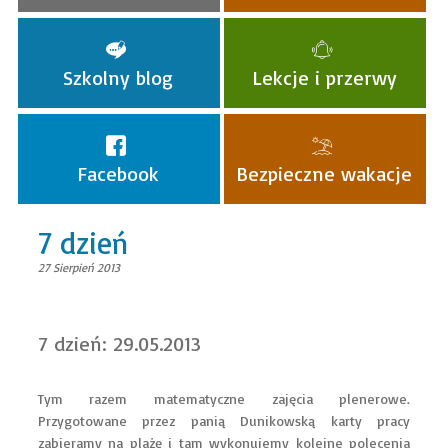
Szkolny blog
Lekcje i przerwy
Facebook
Bezpieczne wakacje
7 dzień
27 Sierpień 2013
7 dzień: 29.05.2013
Tym razem matematyczne zajęcia plenerowe.
Przygotowane przez panią Dunikowską karty pracy
zabieramy na plażę i tam wykonujemy kolejne polecenia