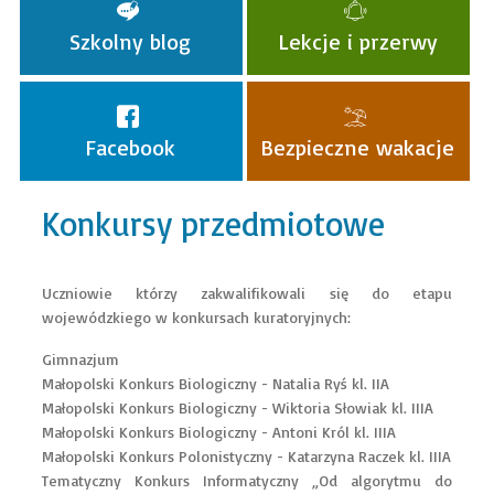
Szkolny blog
Lekcje i przerwy
Facebook
Bezpieczne wakacje
Konkursy przedmiotowe
Uczniowie którzy zakwalifikowali się do etapu
wojewódzkiego w konkursach kuratoryjnych:
Gimnazjum
Małopolski Konkurs Biologiczny - Natalia Ryś kl. IIA
Małopolski Konkurs Biologiczny - Wiktoria Słowiak kl. IIIA
Małopolski Konkurs Biologiczny - Antoni Król kl. IIIA
Małopolski Konkurs Polonistyczny - Katarzyna Raczek kl. IIIA
Tematyczny Konkurs Informatyczny „Od algorytmu do