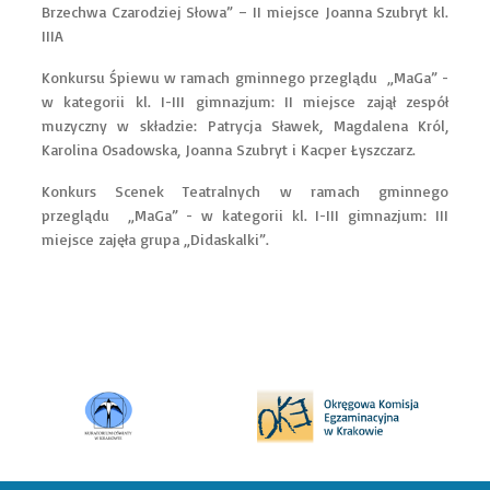
Brzechwa Czarodziej Słowa” – II miejsce Joanna Szubryt kl.
IIIA
Konkursu Śpiewu w ramach gminnego przeglądu „MaGa” -
w kategorii kl. I-III gimnazjum: II miejsce zajął zespół
muzyczny w składzie: Patrycja Sławek, Magdalena Król,
Karolina Osadowska, Joanna Szubryt i Kacper Łyszczarz.
Konkurs Scenek Teatralnych w ramach gminnego
przeglądu „MaGa” - w kategorii kl. I-III gimnazjum: III
miejsce zajęła grupa „Didaskalki”.