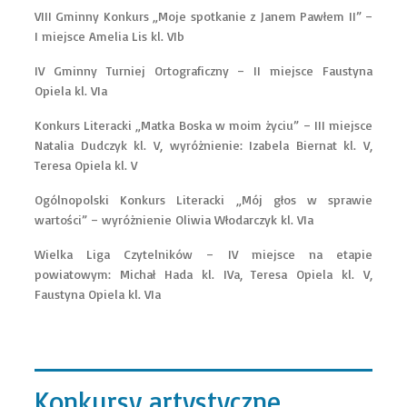
VIII Gminny Konkurs „Moje spotkanie z Janem Pawłem II” –
I miejsce Amelia Lis kl. VIb
IV Gminny Turniej Ortograficzny – II miejsce Faustyna
Opiela kl. VIa
Konkurs Literacki „Matka Boska w moim życiu” – III miejsce
Natalia Dudczyk kl. V, wyróżnienie: Izabela Biernat kl. V,
Teresa Opiela kl. V
Ogólnopolski Konkurs Literacki „Mój głos w sprawie
wartości” – wyróżnienie Oliwia Włodarczyk kl. VIa
Wielka Liga Czytelników – IV miejsce na etapie
powiatowym: Michał Hada kl. IVa, Teresa Opiela kl. V,
Faustyna Opiela kl. VIa
Konkursy artystyczne