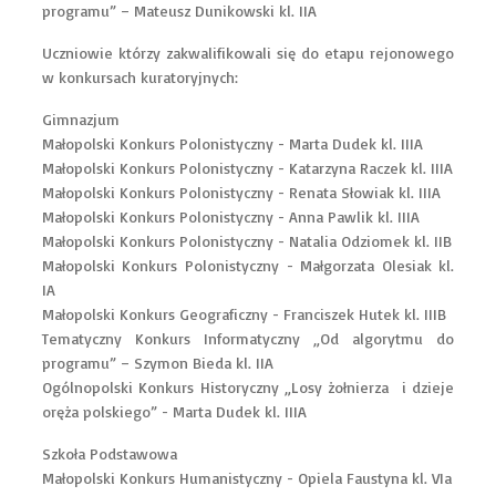
programu” – Mateusz Dunikowski kl. IIA
Uczniowie którzy zakwalifikowali się do etapu rejonowego
w konkursach kuratoryjnych:
Gimnazjum
Małopolski Konkurs Polonistyczny - Marta Dudek kl. IIIA
Małopolski Konkurs Polonistyczny - Katarzyna Raczek kl. IIIA
Małopolski Konkurs Polonistyczny - Renata Słowiak kl. IIIA
Małopolski Konkurs Polonistyczny - Anna Pawlik kl. IIIA
Małopolski Konkurs Polonistyczny - Natalia Odziomek kl. IIB
Małopolski Konkurs Polonistyczny - Małgorzata Olesiak kl.
IA
Małopolski Konkurs Geograficzny - Franciszek Hutek kl. IIIB
Tematyczny Konkurs Informatyczny „Od algorytmu do
programu” – Szymon Bieda kl. IIA
Ogólnopolski Konkurs Historyczny „Losy żołnierza i dzieje
oręża polskiego” - Marta Dudek kl. IIIA
Szkoła Podstawowa
Małopolski Konkurs Humanistyczny - Opiela Faustyna kl. VIa