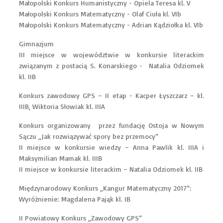
Małopolski Konkurs Humanistyczny - Opiela Teresa kl. V
Małopolski Konkurs Matematyczny - Olaf Ciuła kl. VIb
Małopolski Konkurs Matematyczny - Adrian Kądziołka kl. VIb
Gimnazjum
III miejsce w województwie w konkursie literackim
związanym z postacią S. Konarskiego - Natalia Odziomek
kl. IIB
Konkurs zawodowy GPS – II etap - Kacper Łyszczarz – kl.
IIIB, Wiktoria Słowiak kl. IIIA
Konkurs organizowany przez fundację Ostoja w Nowym
Sączu „Jak rozwiązywać spory bez przemocy”
II miejsce w konkursie wiedzy – Anna Pawlik kl. IIIA i
Maksymilian Mamak kl. IIIB
II miejsce w konkursie literackim – Natalia Odziomek kl. IIB
Międzynarodowy Konkurs „Kangur Matematyczny 2017”:
Wyróżnienie: Magdalena Pająk kl. IB
II Powiatowy Konkurs „Zawodowy GPS”