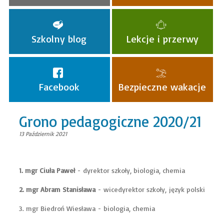
Szkolny blog
Lekcje i przerwy
Facebook
Bezpieczne wakacje
Grono pedagogiczne 2020/21
13 Październik 2021
1. mgr Ciuła Paweł
- dyrektor szkoły, biologia, chemia
2. mgr Abram Stanisława
- wicedyrektor szkoły, język polski
3. mgr Biedroń Wiesława - biologia, chemia