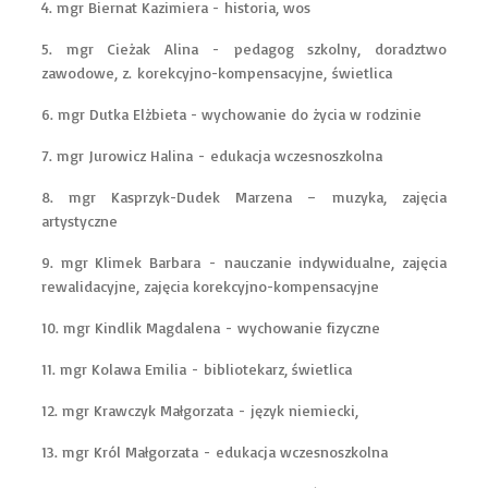
4. mgr Biernat Kazimiera - historia, wos
5. mgr Cieżak Alina - pedagog szkolny, doradztwo
zawodowe, z. korekcyjno-kompensacyjne, świetlica
6. mgr Dutka Elżbieta - wychowanie do życia w rodzinie
7. mgr Jurowicz Halina - edukacja wczesnoszkolna
8. mgr Kasprzyk-Dudek Marzena – muzyka, zajęcia
artystyczne
9. mgr Klimek Barbara - nauczanie indywidualne, zajęcia
rewalidacyjne, zajęcia korekcyjno-kompensacyjne
10. mgr Kindlik Magdalena - wychowanie fizyczne
11. mgr Kolawa Emilia - bibliotekarz, świetlica
12. mgr Krawczyk Małgorzata - język niemiecki,
13. mgr Król Małgorzata - edukacja wczesnoszkolna