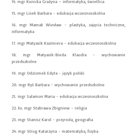
14. mgr Kunicka Grażyna – informatyka, świetlica
15. mgr Lisek Barbara - edukacja wczesnoszkolna
16. mgr Mamak Wiesław - plastyka, zajęcia techniczne,
informatyka
17. mgr Matyasik Kazimiera - edukacja wczesnoszkolna
18. mgr Matyasik-Bieda Klaudia - wychowanie
przedszkolne
19. mgr Odziomek Edyta - język polski
20. mgr Ryś Barbara - wychowanie przedszkolne
21. mgr Salamon Maria - edukacja wczesnoszkolna
22. ks. mgr Stabrawa Zbigniew - religia
23. mgr Stanisz Karol - przyroda, geografia
24. mgr Strug Katarzyna - matematyka, fizyka