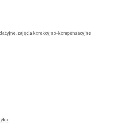
lidacyjne, zajęcia korekcyjno-kompensacyjne
tyka