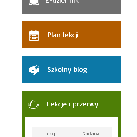
E-dziennik
Plan lekcji
Szkolny blog
Lekcje i przerwy
Lekcja
Godzina