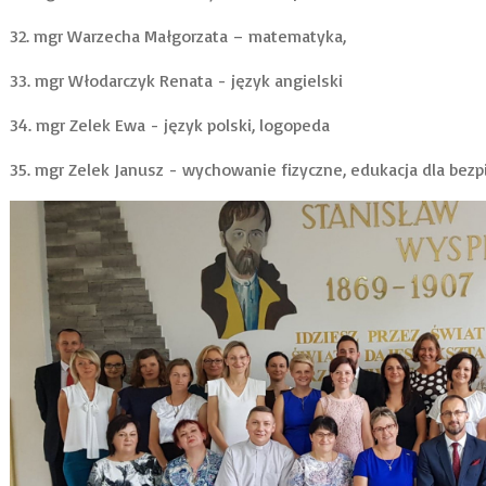
32. mgr Warzecha Małgorzata – matematyka,
33. mgr Włodarczyk Renata - język angielski
34. mgr Zelek Ewa - język polski, logopeda
35. mgr Zelek Janusz - wychowanie fizyczne, edukacja dla bez