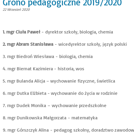
Grono pedagogiczne 2019/2020
22 Wrzesień 2020
1. mgr Ciuła Paweł
- dyrektor szkoły, biologia, chemia
2. mgr Abram Stanisława
- wicedyrektor szkoły, język polski
3. mgr Biedroń Wiesława - biologia, chemia
4. mgr Biernat Kazimiera - historia, wos
5. mgr Bulanda Alicja – wychowanie fizyczne, świetlica
6. mgr Dutka Elżbieta - wychowanie do życia w rodzinie
7. mgr Dudek Monika – wychowanie przedszkolne
8. mgr Dunikowska Małgorzata - matematyka
9. mgr Górszczyk Alina - pedagog szkolny, doradztwo zawodow