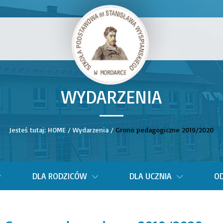
WYDARZENIA
__
Jesteś tutaj:
HOME
/
Wydarzenia
/
Grono pedagogiczne 2019/2020
DLA RODZICÓW
DLA UCZNIA
OD