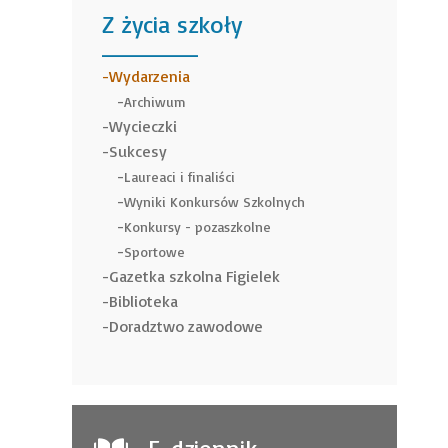
Z życia szkoły
______
Wydarzenia
Archiwum
Wycieczki
Sukcesy
Laureaci i finaliści
Wyniki Konkursów Szkolnych
Konkursy - pozaszkolne
Sportowe
Gazetka szkolna Figielek
Biblioteka
Doradztwo zawodowe