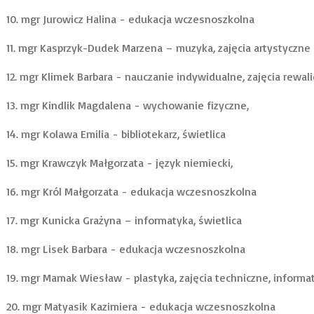
10. mgr Jurowicz Halina - edukacja wczesnoszkolna
11. mgr Kasprzyk-Dudek Marzena – muzyka, zajęcia artystyczne
12. mgr Klimek Barbara - nauczanie indywidualne, zajęcia rewa
13. mgr Kindlik Magdalena - wychowanie fizyczne,
14. mgr Kolawa Emilia - bibliotekarz, świetlica
15. mgr Krawczyk Małgorzata - język niemiecki,
16. mgr Król Małgorzata - edukacja wczesnoszkolna
17. mgr Kunicka Grażyna – informatyka, świetlica
18. mgr Lisek Barbara - edukacja wczesnoszkolna
19. mgr Mamak Wiesław - plastyka, zajęcia techniczne, informa
20. mgr Matyasik Kazimiera - edukacja wczesnoszkolna