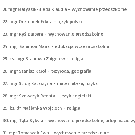
21. mgr Matyasik-Bieda Klaudia - wychowanie przedszkolne
22. mgr Odziomek Edyta - język polski
23. mgr Ryś Barbara - wychowanie przedszkolne
24. mgr Salamon Maria - edukacja wczesnoszkolna
25. ks. mgr Stabrawa Zbigniew - religia
26. mgr Stanisz Karol - przyroda, geografia
27. mgr Strug Katarzyna - matematyka, fizyka
28. mgr Szewczyk Renata - język angielski
29. ks. dr Maślanka Wojciech - religia
30. mgr Tąta Sylwia - wychowanie przedszkolne, urlop macierz
31. mgr Tomaszek Ewa - wychowanie przedszkolne