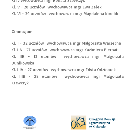
Kl IV wycowawca mgr Renata Szewczyk
Kl. V - 28 uczniów wychowawca mgr Ewa Zelek
Kl. VI - 34 uczniów wychowawca mgr Magdalena Kindlik
Gimnazjum
Kl. I - 32 uczniów wychowawca mgr Małgorzata Warzecha
Kl. IIA - 27 uczniów wychowawca mgr Kazimiera Biernat
Kl. IIB - 13 uczniów wychowawca mgr Małgorzata
Dunikowska
Kl. IIIA - 27 uczniów wychowawca mgr Edyta Odziomek
Kl. IIIB - 28 uczniów wychowawca mgr Małgorzata
Krawczyk