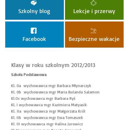
Szkolny blog
Lekcje i przerwy
Facebook
Bezpieczne wakacje
Klasy w roku szkolnym 2012/2013
Szkoła Podstawowa
Kl. 0a wychowawca mgr Barbara Młynarczyk
Kl. 0b wychowawca mgr Maria Bulanda Salamon
Kl.Oc wychowawca mgr Barbara Ryś
Kl. I wychowawca mgr Kazimiera Matyasik
Kl. IIa wychowawca mgr Małgorzata Król
Kl. IIb wychowawca mgr Ewa Tomaszek
Kl. III wychowawca mgr Halina Jurowicz